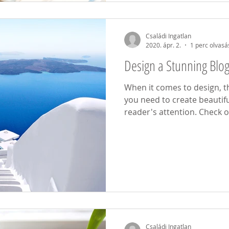
Családi Ingatlan
2020. ápr. 2.
1 perc olvasá
Design a Stunning Blo
When it comes to design, t
you need to create beautifu
reader's attention. Check ou
Családi Ingatlan