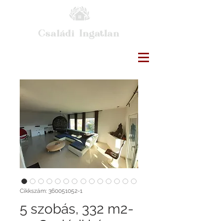
Cikkszám: 360051052-1
5 szobás, 332 m2-